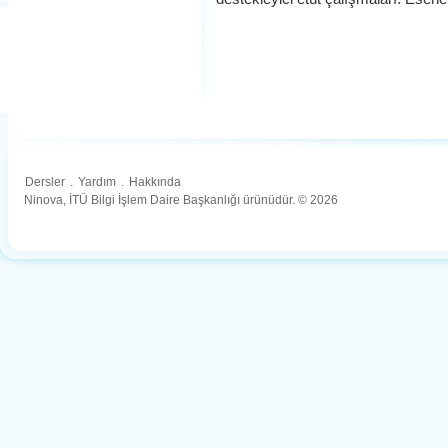
Dersler
.
Yardım
.
Hakkında
Ninova, İTÜ Bilgi İşlem Daire Başkanlığı ürünüdür. © 2026