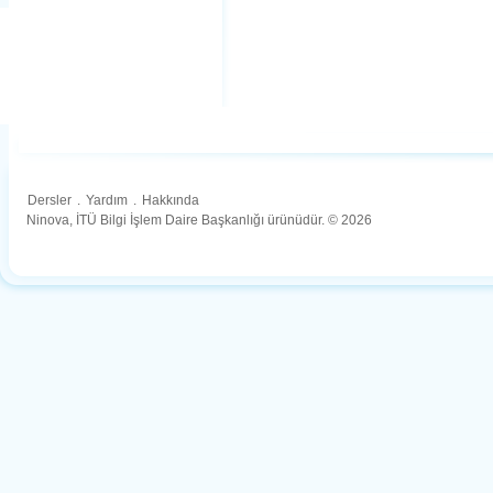
Dersler
.
Yardım
.
Hakkında
Ninova, İTÜ Bilgi İşlem Daire Başkanlığı ürünüdür. © 2026