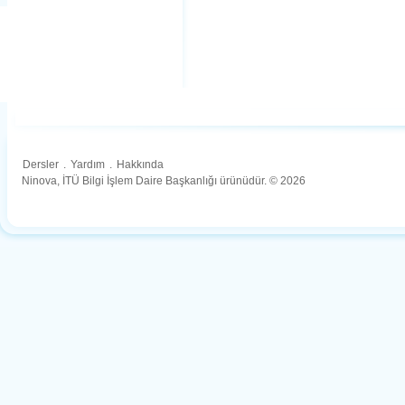
Dersler
.
Yardım
.
Hakkında
Ninova, İTÜ Bilgi İşlem Daire Başkanlığı ürünüdür. © 2026