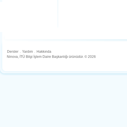
Dersler
.
Yardım
.
Hakkında
Ninova, İTÜ Bilgi İşlem Daire Başkanlığı ürünüdür. © 2026