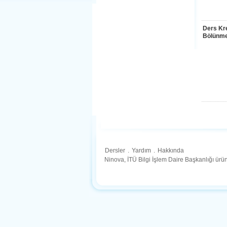
Ders Kre
Bölünme
Dersler
.
Yardım
.
Hakkında
Ninova, İTÜ Bilgi İşlem Daire Başkanlığı ür