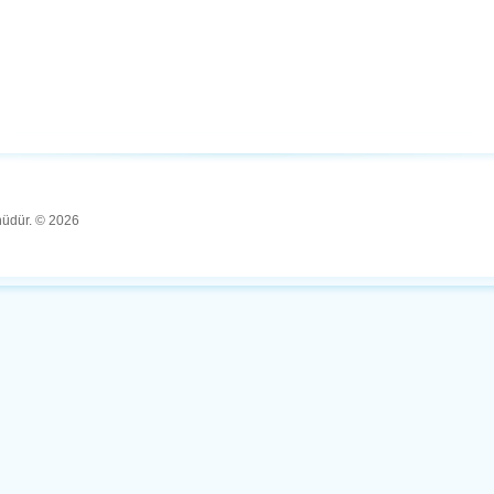
ünüdür. © 2026