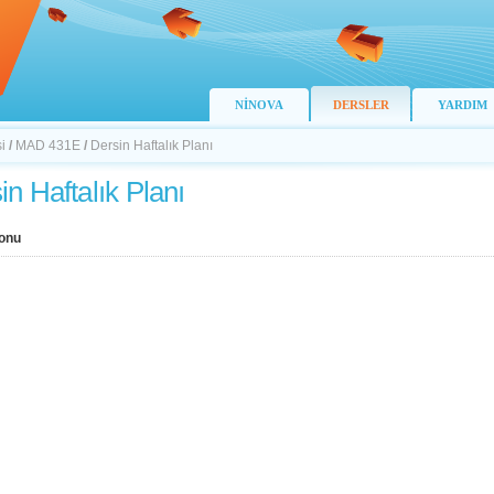
NİNOVA
DERSLER
YARDIM
i
/
MAD 431E
/
Dersin Haftalık Planı
in Haftalık Planı
onu