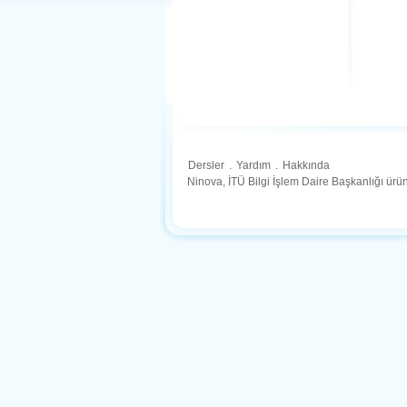
Dersler
.
Yardım
.
Hakkında
Ninova, İTÜ Bilgi İşlem Daire Başkanlığı ür