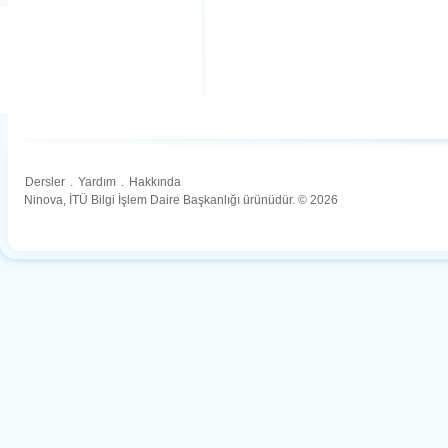
Dersler
.
Yardım
.
Hakkında
Ninova, İTÜ Bilgi İşlem Daire Başkanlığı ürünüdür. © 2026