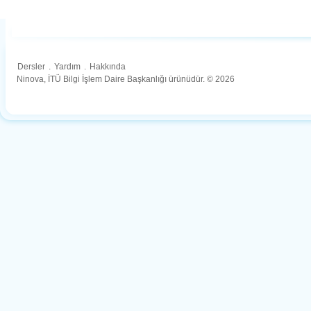
Dersler
.
Yardım
.
Hakkında
Ninova, İTÜ Bilgi İşlem Daire Başkanlığı ürünüdür. © 2026